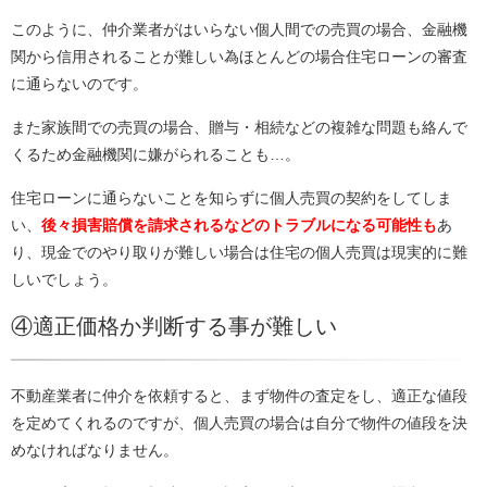
このように、仲介業者がはいらない個人間での売買の場合、金融機
関から信用されることが難しい為ほとんどの場合住宅ローンの審査
に通らないのです。
また家族間での売買の場合、贈与・相続などの複雑な問題も絡んで
くるため金融機関に嫌がられることも…。
住宅ローンに通らないことを知らずに個人売買の契約をしてしま
い、
後々損害賠償を請求されるなどのトラブルになる可能性も
あ
り、現金でのやり取りが難しい場合は住宅の個人売買は現実的に難
しいでしょう。
④適正価格か判断する事が難しい
不動産業者に仲介を依頼すると、まず物件の査定をし、適正な値段
を定めてくれるのですが、個人売買の場合は自分で物件の値段を決
めなければなりません。