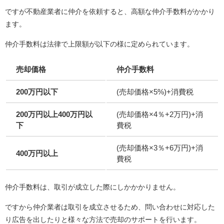
ですが不動産業者に仲介を依頼すると、高額な仲介手数料がかかり
ます。
仲介手数料は法律で上限額が以下の様に定められています。
売却価格
仲介手数料
200
万円以下
(売却価格×5%)+消費税
200
万円以上400万円以
(売却価格×4％+2万円)+消
下
費税
(売却価格×3％+6万円)+消
400
万円以上
費税
仲介手数料は、取引が成立した際にしかかかりません。
ですから仲介業者は取引を成立させるため、問い合わせに対応した
り広告を出したりと様々な方法で売却のサポートを行います。