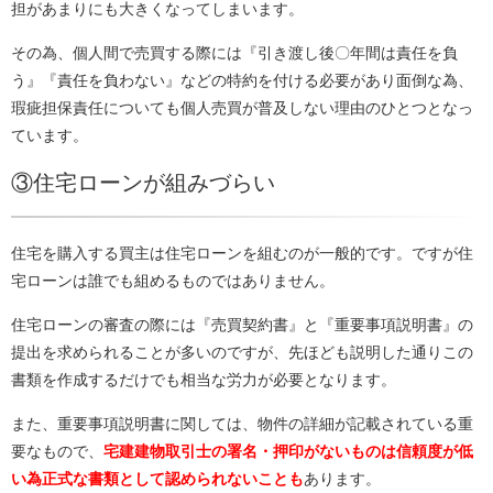
担があまりにも大きくなってしまいます。
その為、個人間で売買する際には『引き渡し後〇年間は責任を負
う』『責任を負わない』などの特約を付ける必要があり面倒な為、
瑕疵担保責任についても個人売買が普及しない理由のひとつとなっ
ています。
③住宅ローンが組みづらい
住宅を購入する買主は住宅ローンを組むのが一般的です。ですが住
宅ローンは誰でも組めるものではありません。
住宅ローンの審査の際には『売買契約書』と『重要事項説明書』の
提出を求められることが多いのですが、先ほども説明した通りこの
書類を作成するだけでも相当な労力が必要となります。
また、重要事項説明書に関しては、物件の詳細が記載されている重
要なもので、
宅建建物取引士の署名・押印がないものは信頼度が低
い為正式な書類として認められないことも
あります。