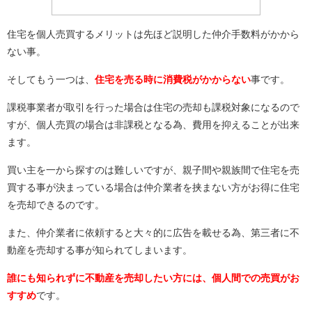
住宅を個人売買するメリットは先ほど説明した仲介手数料がかから
ない事。
そしてもう一つは、
住宅を売る時に消費税がかからない
事です。
課税事業者が取引を行った場合は住宅の売却も課税対象になるので
すが、個人売買の場合は非課税となる為、費用を抑えることが出来
ます。
買い主を一から探すのは難しいですが、親子間や親族間で住宅を売
買する事が決まっている場合は仲介業者を挟まない方がお得に住宅
を売却できるのです。
また、仲介業者に依頼すると大々的に広告を載せる為、第三者に不
動産を売却する事が知られてしまいます。
誰にも知られずに不動産を売却したい方には、個人間での売買がお
すすめ
です。