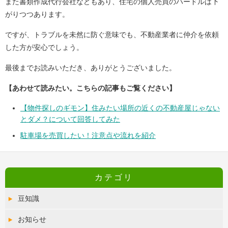
また書類作成代行会社などもあり、住宅の個人売買のハードルは下
がりつつあります。
ですが、トラブルを未然に防ぐ意味でも、不動産業者に仲介を依頼
した方が安心でしょう。
最後までお読みいただき、ありがとうございました。
【あわせて読みたい。こちらの記事もご覧ください】
【物件探しのギモン】住みたい場所の近くの不動産屋じゃない
とダメ？について回答してみた
駐車場を売買したい！注意点や流れを紹介
カテゴリ
豆知識
お知らせ