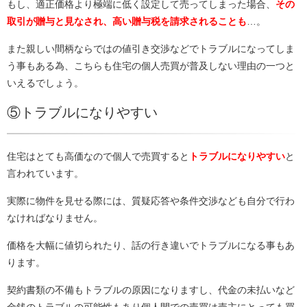
もし、適正価格より極端に低く設定して売ってしまった場合、
その
取引が贈与と見なされ、高い贈与税を請求されることも
…。
また親しい間柄ならではの値引き交渉などでトラブルになってしま
う事もある為、こちらも住宅の個人売買が普及しない理由の一つと
いえるでしょう。
⑤トラブルになりやすい
住宅はとても高価なので個人で売買すると
トラブルになりやすい
と
言われています。
実際に物件を見せる際には、質疑応答や条件交渉なども自分で行わ
なければなりません。
価格を大幅に値切られたり、話の行き違いでトラブルになる事もあ
ります。
契約書類の不備もトラブルの原因になりますし、代金の未払いなど