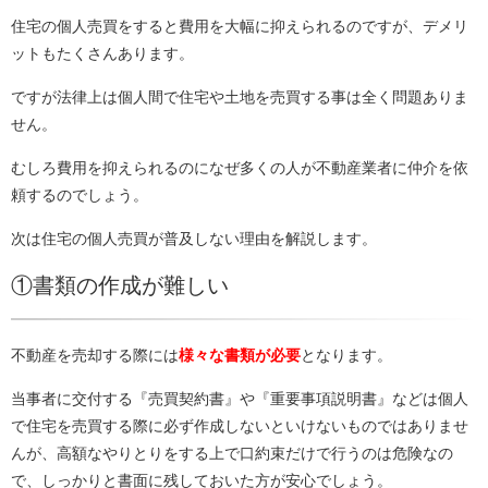
住宅の個人売買をすると費用を大幅に抑えられるのですが、デメリ
ットもたくさんあります。
ですが法律上は個人間で住宅や土地を売買する事は全く問題ありま
せん。
むしろ費用を抑えられるのになぜ多くの人が不動産業者に仲介を依
頼するのでしょう。
次は住宅の個人売買が普及しない理由を解説します。
①書類の作成が難しい
不動産を売却する際には
様々な書類が必要
となります。
当事者に交付する『売買契約書』や『重要事項説明書』などは個人
で住宅を売買する際に必ず作成しないといけないものではありませ
んが、高額なやりとりをする上で口約束だけで行うのは危険なの
で、しっかりと書面に残しておいた方が安心でしょう。