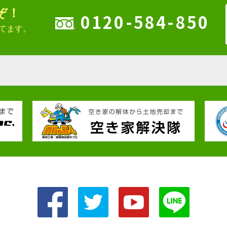
ぞ！
0120-584-850
してます。