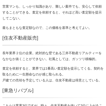
営業マンも、しっかり知識があり、難しい案件でも、安心して依頼
することができる。査定を依頼すると、それほど高い査定額を提示
してこない。
最もまともな査定額なので、この価格を基準と考えてよい。
[住友不動産販売]
長年業界２位の企業。絶対的な壁である三井不動産リアルティーを
なかなか抜くことができない。社風としては、ガッツリ積極的。
査定を依頼すると、業界では1番高い査定額を提示してくる。契約を
取るために一生懸命なのが感じ取られる。
戸建ての売却を予定している人は、住友不動産は得意としている。
[東急リバブル]
こちらは業界3位ですが、時々、住友不動産を抜いて2位に上がるこ