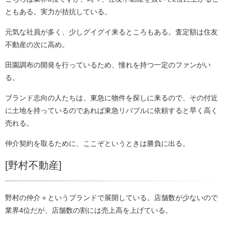
ともある。実力が拮抗している。
元気な社員が多く、少しグイグイ来るところもある。査定額は住友
不動産の次に高め。
田園調布の開発を行っているため、憧れを持つ一定のファンがい
る。
ブランド志向の人たちは、東急に物件を探しに来るので、その付近
に土地を持っているのであれば東急リバブルに依頼すると早く高く
売れる。
仲介契約を取るために、ここぞというときは勝負に出る。
[野村不動産]
野村の仲介＋というブランドで展開している。店舗数が少ないので
業界4位だが、店舗数の割には売上高を上げている。