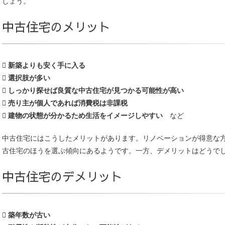
しょう。
中古住宅のメリット
 新築よりも安く手に入る
 選択肢が多い
 しっかり探せば良質な中古住宅が見つかる可能性が高い
 売り主が個人であれば消費税は非課税
 建物の状態が分かるため生活をイメージしやすい
など
中古住宅にはこうしたメリットがあります。リノベーションが得意な方
古住宅のほうを選ぶ傾向にあるようです。一方、デメリットはどうで
中古住宅のデメリット
 築年数が古い