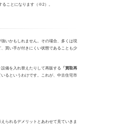
することになります（※2）。
が強いかもしれません。その場合、多くは現
ど、買い手が付きにくい状態であることも少
り設備を入れ替えたりして再販する
「買取再
ているというわけです。これが、中古住宅市
考えられるデメリットとあわせて見ていきま