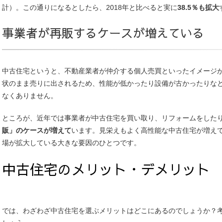
計）。この通りになるとしたら、2018年と比べると実に
38.5％も拡大
事業者が再販するケースが増えている
中古住宅というと、不動産業者が仲介する個人売買といったイメージ
状のまま売りに出されるため、性能が低かったり設備が古かったりな
なくありません。
ところが、近年では事業者が中古住宅を買い取り、リフォームをした
販」のケースが増えて
います。見栄えもよく高性能な中古住宅が増え
場が拡大している大きな要因のひとつです。
中古住宅のメリット・デメリット
では、わざわざ中古住宅を選ぶメリットはどこにあるのでしょうか？