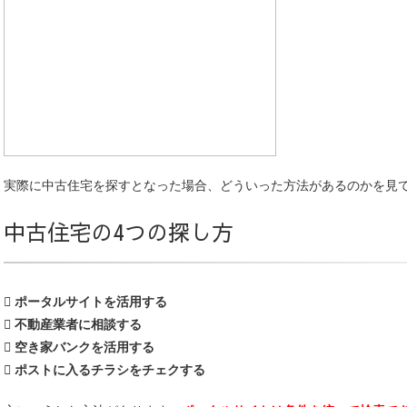
実際に中古住宅を探すとなった場合、どういった方法があるのかを見
中古住宅の4つの探し方
 ポータルサイトを活用する
 不動産業者に相談する
 空き家バンクを活用する
 ポストに入るチラシをチェクする